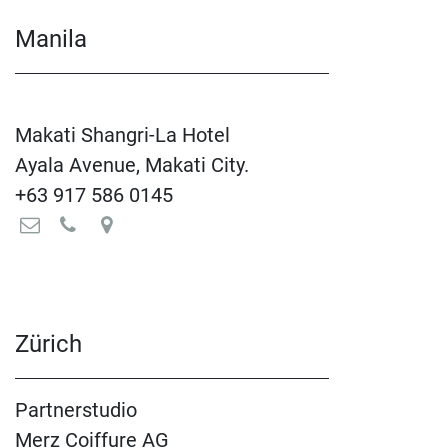
Manila
Makati Shangri-La Hotel
Ayala Avenue, Makati City.
+63 917 586 0145
Zürich
Partnerstudio
Merz Coiffure AG