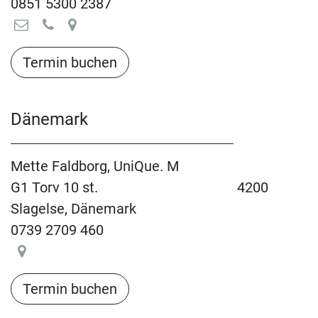
0851 5300 2387
Termin buchen​​​​​​​​​​
Dänemark
Mette Faldborg, UniQue. M
G1 Torv 10 st.
​4200
Slagelse, Dänemark
0739 2709 460
Termin buchen​​​​​​​​​​