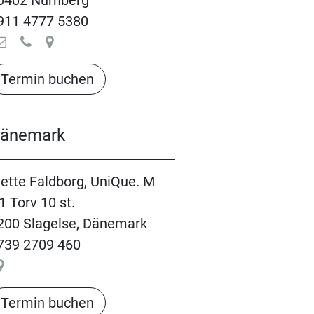
0402 Nürnberg
911 4777 5380
Termin buchen​​​​​​​​​​
änemark
ette Faldborg, UniQue. M
1 Torv 10 st.
200 Slagelse, Dänemark
739 2709 460
Termin buchen​​​​​​​​​​