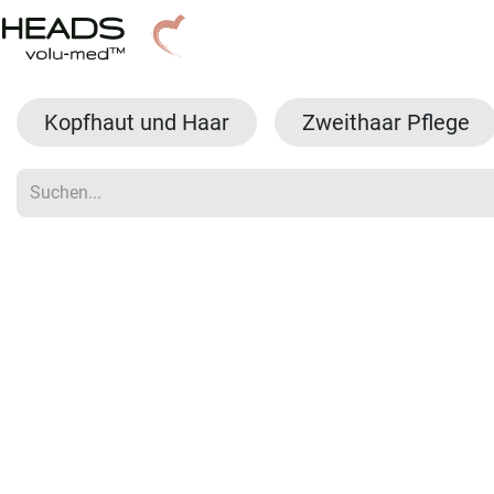
Zum Inhalt springen
Haarlösungen
Haare spenden
Kopfhaut und Haar
Zweithaar Pflege