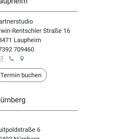
aupheim
artnerstudio
rwin-Rentschler Straße 16
8471 Laupheim
7392 709460
Termin buchen​​​​​​​​​​
ürnberg
uitpoldstraße 6