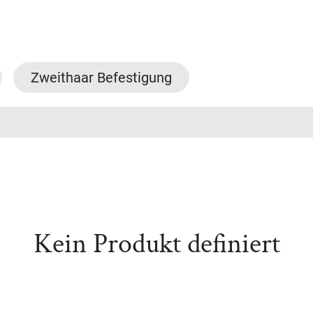
Shop
Über uns
Standorte
Jobs
Zweithaar Befestigung
Kein Produkt definiert