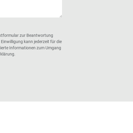
ktformular zur Beantwortung
inwilligung kann jederzeit für die
illierte Informationen zum Umgang
rklärung.