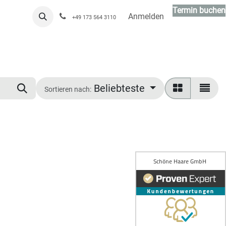
Termin buchen
Anmelden
+49 173 564 3110
Beliebteste
Sortieren nach: