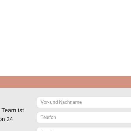
r Team ist
on 24