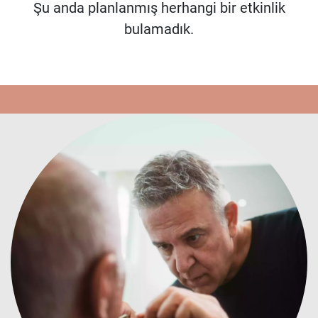
Şu anda planlanmış herhangi bir etkinlik
bulamadık.