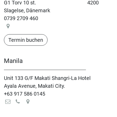
G1 Torv 10 st.
​4200
Slagelse, Dänemark
0739 2709 460
Termin buchen​​​​​​​​​​
Manila
Unit 133 G/F Makati Shangri-La Hotel
Ayala Avenue, Makati City.
+63 917 586 0145